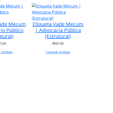
Vade Mecum
Etiqueta Vade Mecum
rio Público
| Advocacia Pública
utural)
(Estrutural)
7,00
R$
47,00
 produto
Comprar produto