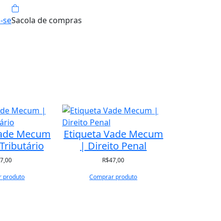
-se
Sacola de compras
Vade Mecum
Etiqueta Vade Mecum
 Tributário
| Direito Penal
7,00
R$
47,00
 produto
Comprar produto