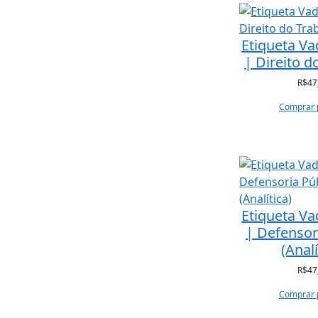
Etiqueta V
| Direito d
R$
47
Comprar 
Etiqueta V
| Defensor
(Analí
R$
47
Comprar 