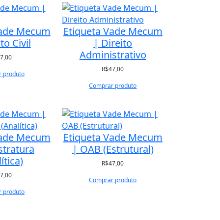
Vade Mecum
Etiqueta Vade Mecum
to Civil
| Direito
Administrativo
7,00
R$
47,00
 produto
Comprar produto
Vade Mecum
Etiqueta Vade Mecum
stratura
| OAB (Estrutural)
ítica)
R$
47,00
7,00
Comprar produto
 produto