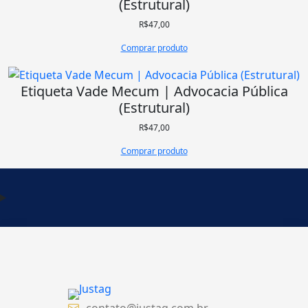
(Estrutural)
R$
47,00
Comprar produto
Etiqueta Vade Mecum | Advocacia Pública
(Estrutural)
R$
47,00
Comprar produto
contato@justag.com.br