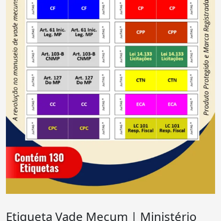
Etiqueta Vade Mecum | Ministério