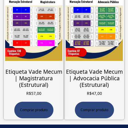
Etiqueta Vade Mecum
Etiqueta Vade Mecum
| Magistratura
| Advocacia Pública
(Estrutural)
(Estrutural)
R$
57,00
R$
47,00
Comprar produto
Comprar produto